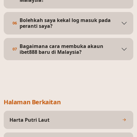
Malaysia?
Bolehkah saya kekal log masuk pada
06
peranti saya?
Bagaimana cara membuka akaun
07
ibet888 baru di Malaysia?
Halaman Berkaitan
Harta Putri Laut