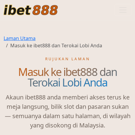
ibet888
Laman Utama
Masuk ke ibet888 dan Terokai Lobi Anda
RUJUKAN LAMAN
Masuk ke ibet888 dan
Terokai Lobi Anda
Akaun ibet888 anda memberi akses terus ke
meja langsung, bilik slot dan pasaran sukan
— semuanya dalam satu halaman, di wilayah
yang disokong di Malaysia.