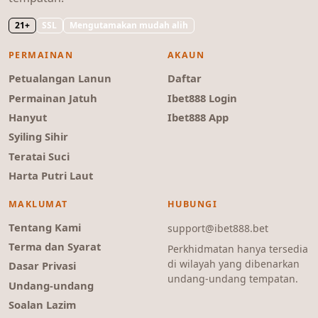
21+
SSL
Mengutamakan mudah alih
PERMAINAN
AKAUN
Petualangan Lanun
Daftar
Permainan Jatuh
Ibet888 Login
Hanyut
Ibet888 App
Syiling Sihir
Teratai Suci
Harta Putri Laut
MAKLUMAT
HUBUNGI
Tentang Kami
support@ibet888.bet
Terma dan Syarat
Perkhidmatan hanya tersedia
di wilayah yang dibenarkan
Dasar Privasi
undang-undang tempatan.
Undang-undang
Soalan Lazim